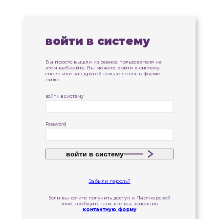
войти в систему
Вы просто вышли из сеанса пользователя на
этом веб-сайте. Вы можете войти в систему
снова или как другой пользователь в форме
ниже.
войти в систему
Password
войти в систему
Забыли пароль?
Если вы хотите получить доступ к Партнерской
зоне, сообщите нам, кто вы, заполнив
контактную форму