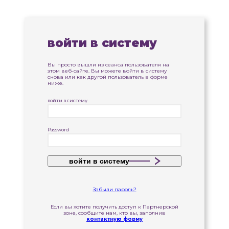
войти в систему
Вы просто вышли из сеанса пользователя на
этом веб-сайте. Вы можете войти в систему
снова или как другой пользователь в форме
ниже.
войти в систему
Password
войти в систему
Забыли пароль?
Если вы хотите получить доступ к Партнерской
зоне, сообщите нам, кто вы, заполнив
контактную форму