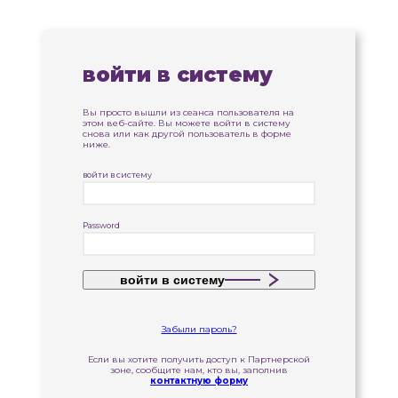
войти в систему
Вы просто вышли из сеанса пользователя на
этом веб-сайте. Вы можете войти в систему
снова или как другой пользователь в форме
ниже.
войти в систему
Password
войти в систему
Забыли пароль?
Если вы хотите получить доступ к Партнерской
зоне, сообщите нам, кто вы, заполнив
контактную форму