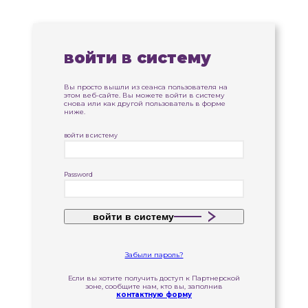
войти в систему
Вы просто вышли из сеанса пользователя на
этом веб-сайте. Вы можете войти в систему
снова или как другой пользователь в форме
ниже.
войти в систему
Password
войти в систему
Забыли пароль?
Если вы хотите получить доступ к Партнерской
зоне, сообщите нам, кто вы, заполнив
контактную форму