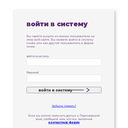
войти в систему
Вы просто вышли из сеанса пользователя на
этом веб-сайте. Вы можете войти в систему
снова или как другой пользователь в форме
ниже.
войти в систему
Password
войти в систему
Забыли пароль?
Если вы хотите получить доступ к Партнерской
зоне, сообщите нам, кто вы, заполнив
контактную форму