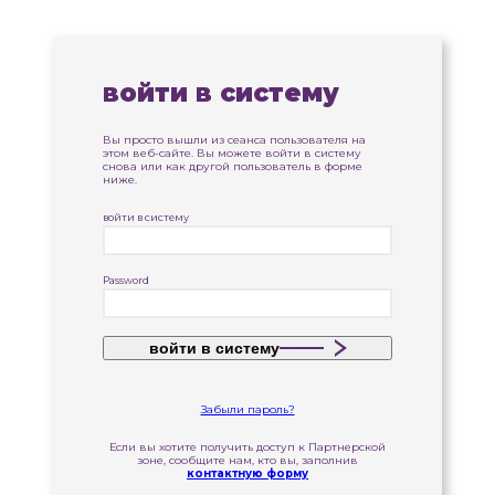
войти в систему
Вы просто вышли из сеанса пользователя на
этом веб-сайте. Вы можете войти в систему
снова или как другой пользователь в форме
ниже.
войти в систему
Password
войти в систему
Забыли пароль?
Если вы хотите получить доступ к Партнерской
зоне, сообщите нам, кто вы, заполнив
контактную форму