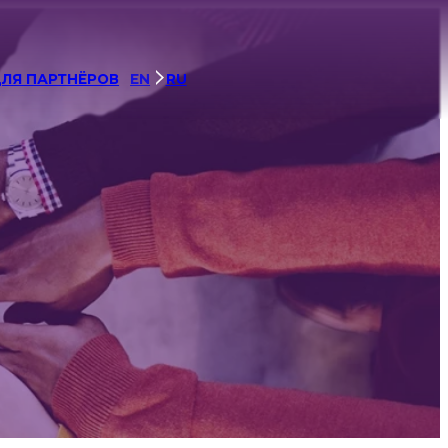
ЛЯ ПАРТНЁРОВ
EN
RU