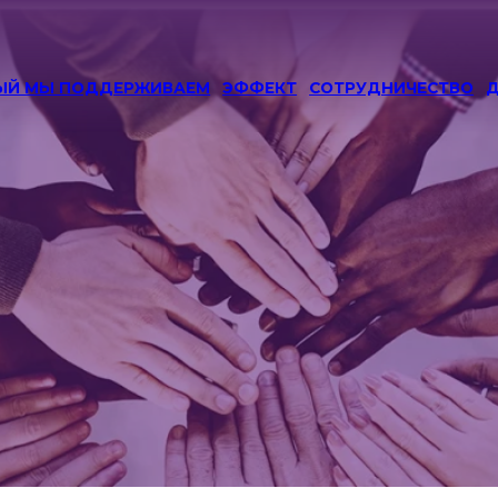
РЫЙ МЫ ПОДДЕРЖИВАЕМ
ЭФФЕКТ
СОТРУДНИЧЕСТВО
Д