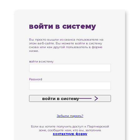
войти в систему
Вы просто вышли из сеанса пользователя на
этом веб-сайте. Вы можете войти в систему
снова или как другой пользователь в форме
ниже.
войти в систему
Password
войти в систему
Забыли пароль?
Если вы хотите получить доступ к Партнерской
зоне, сообщите нам, кто вы, заполнив
контактную форму