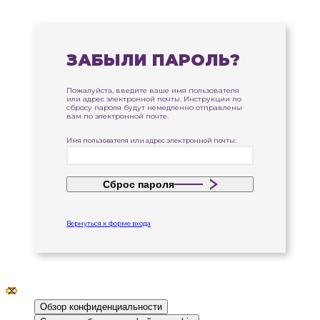
ЗАБЫЛИ ПАРОЛЬ?
Пожалуйста, введите ваше имя пользователя
или адрес электронной почты. Инструкции по
сбросу пароля будут немедленно отправлены
вам по электронной почте.
Имя пользователя или адрес электронной почты:
Сброс пароля
Вернуться к форме входа
Закрыть настройки файлов cookie GDPR
Обзор конфиденциальности